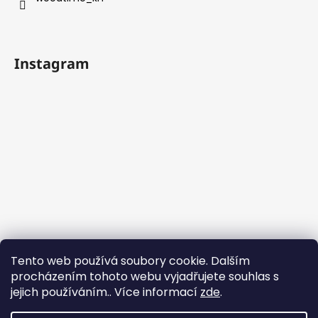
Instagram
Tento web používá soubory cookie. Dalším
procházením tohoto webu vyjadřujete souhlas s
jejich používáním.. Více informací
zde
.