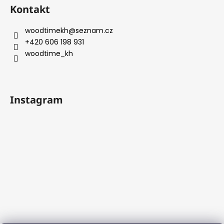
Kontakt
woodtimekh
@
seznam.cz
+420 606 198 931
woodtime_kh
Instagram