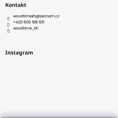
Kontakt
woodtimekh
@
seznam.cz
+420 606 198 931
woodtime_kh
Instagram